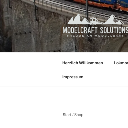
Zum
Inhalt
springen
Herzlich Willkommen
Lokmod
Impressum
Start
/ Shop