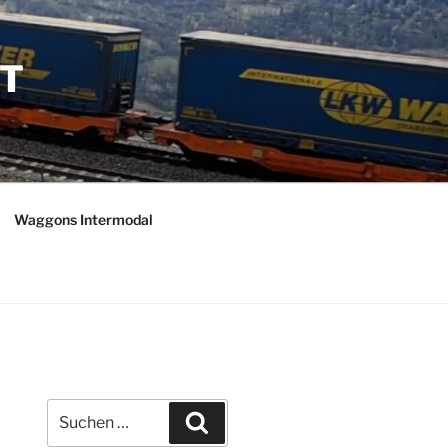
TT
Waggons Intermodal
Suche
Suchen
nach: