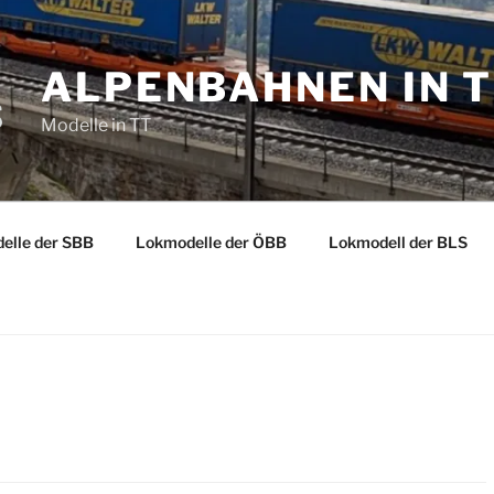
ALPENBAHNEN IN 
Modelle in TT
elle der SBB
Lokmodelle der ÖBB
Lokmodell der BLS